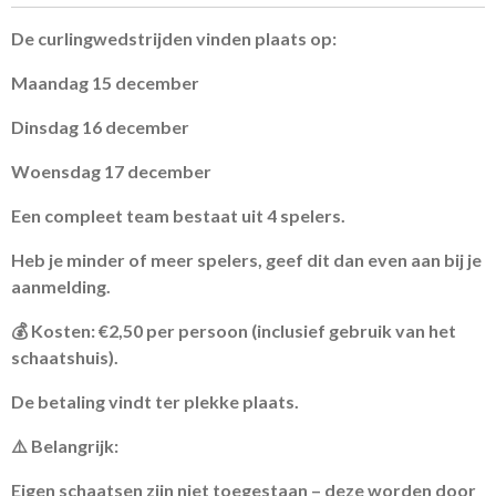
De curlingwedstrijden vinden plaats op:
Maandag 15 december
Dinsdag 16 december
Woensdag 17 december
Een compleet team bestaat uit 4 spelers.
Heb je minder of meer spelers, geef dit dan even aan bij je
aanmelding.
💰 Kosten: €2,50 per persoon (inclusief gebruik van het
schaatshuis).
De betaling vindt ter plekke plaats.
⚠️ Belangrijk:
Eigen schaatsen zijn niet toegestaan – deze worden door